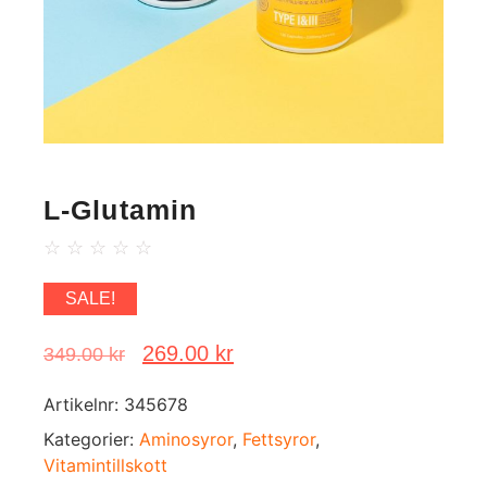
L-Glutamin
☆
☆
☆
☆
☆
SALE!
269.00
kr
349.00
kr
Artikelnr:
345678
Kategorier:
Aminosyror
,
Fettsyror
,
Vitamintillskott