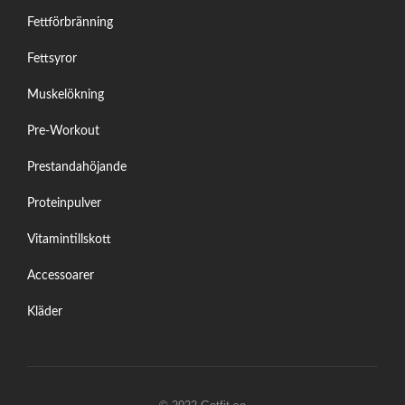
Fettförbränning
Fettsyror
Muskelökning
Pre-Workout
Prestandahöjande
Proteinpulver
Vitamintillskott
Accessoarer
Kläder