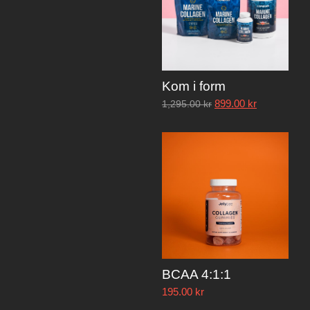
Kom i form
899.00
kr
1,295.00
kr
BCAA 4:1:1
195.00
kr