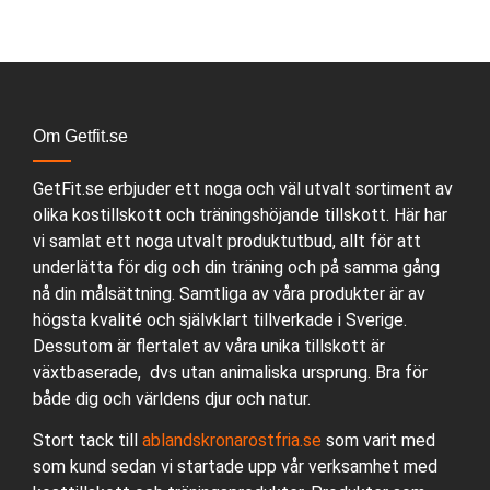
Om Getfit.se
GetFit.se erbjuder ett noga och väl utvalt sortiment av
olika kostillskott och träningshöjande tillskott. Här har
vi samlat ett noga utvalt produktutbud, allt för att
underlätta för dig och din träning och på samma gång
nå din målsättning. Samtliga av våra produkter är av
högsta kvalité och självklart tillverkade i Sverige.
Dessutom är flertalet av våra unika tillskott är
växtbaserade, dvs utan animaliska ursprung. Bra för
både dig och världens djur och natur.
Stort tack till
ablandskronarostfria.se
som varit med
som kund sedan vi startade upp vår verksamhet med