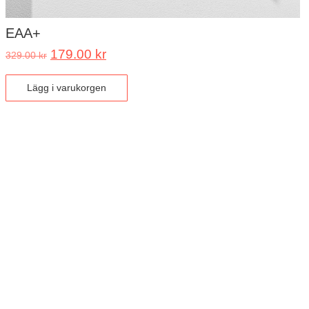
EAA+
179.00
kr
329.00
kr
Lägg i varukorgen