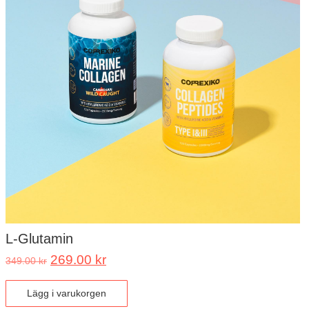
L-Glutamin
269.00
kr
349.00
kr
Lägg i varukorgen