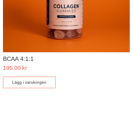
BCAA 4:1:1
195.00
kr
Lägg i varukorgen