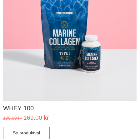
WHEY 100
169.00
kr
199.00
kr
Se produktval