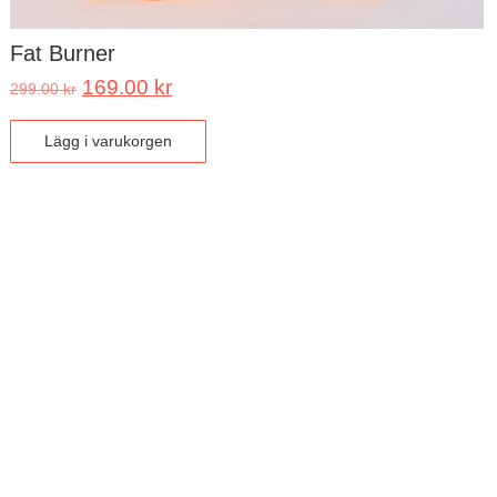
Fat Burner
169.00
kr
299.00
kr
Lägg i varukorgen